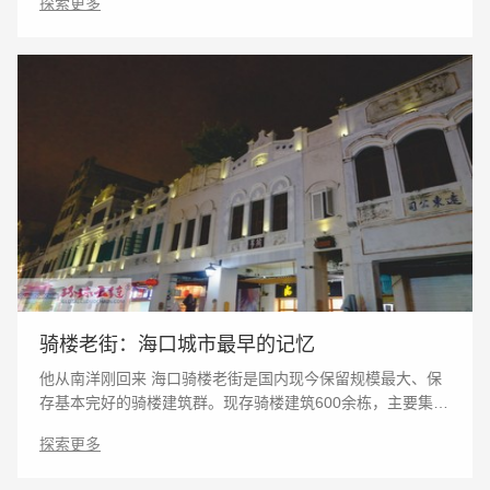
探索更多
及各级主管部门指导下，对于影视市场净化
骑楼老街：海口城市最早的记忆
他从南洋刚回来 海口骑楼老街是国内现今保留规模最大、保
存基本完好的骑楼建筑群。现存骑楼建筑600余栋，主要集中
在12条街道上，总长3919米，总占地面积121.3公顷。其中
探索更多
风貌保存最为完好的是5条街道。