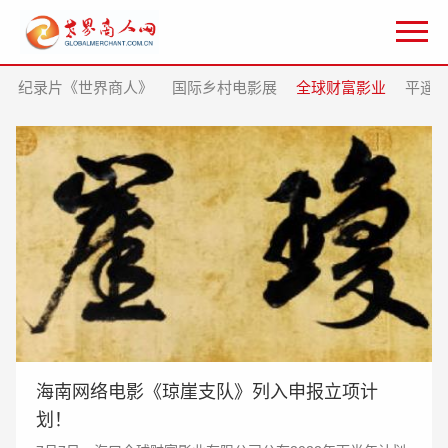
纪录片《世界商人》
国际乡村电影展
全球财富影业
平遥
海南网络电影《琼崖支队》列入申报立项计
划！