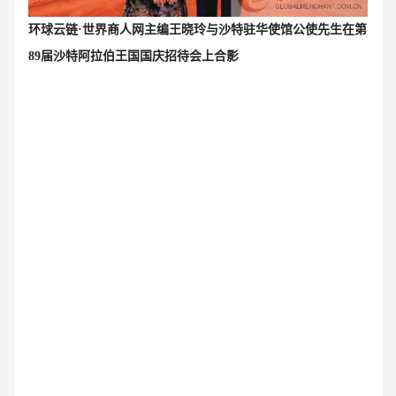
环球云链·世界商人网主编王晓玲
与沙特驻华使馆公使先生
在第
89届沙特阿拉伯王国国庆招待会上
合影