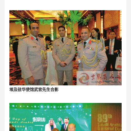
埃及驻华使馆武官先生合影