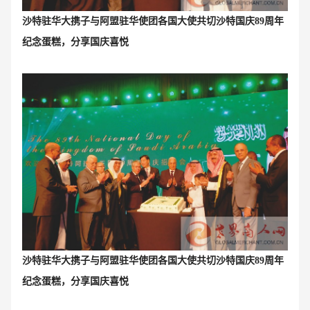
沙特驻华大携子与
阿盟驻华使团各国大使
共切沙特国庆89周年
纪念蛋糕，分享国庆喜悦
沙特驻华大携子与
阿盟驻华使团各国大使
共切沙特国庆89周年
纪念蛋糕，分享国庆喜悦