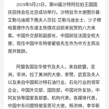
2019年9月23日，第89届沙特阿拉伯王国国
庆招待会在北京成功举行。
沙特驻华大使图尔基·
艾勒马迪阁下携夫人莎拉·艾勒马迪女士、少子穆
哈莫德作为东道主热情欢迎前来祝贺的八方来
客。中国外交部前副部长、中国前驻法国全权大
使、现任中国中东特使翟俊先生作为中方主宾出
席并致辞。
阿盟各国驻华使节及夫人，来自欧盟，亚
洲，非洲，拉丁美洲的大使、参赞、武官及夫人
以及来自中国和沙特石油行业、石化行业的领军
企业，中国外交部、国防部，中国对外友协，中
阿友协等国家各部委、机构代表，各媒体代表，
中国中东问题特使吴思可大使，
杨洪林，李华新