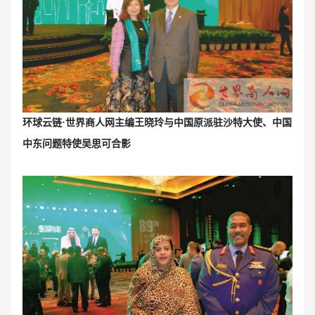
环球云链·世界商人网主编王晓玲与
中国原派驻沙特大使、中国
中东问题特使吴思可合影