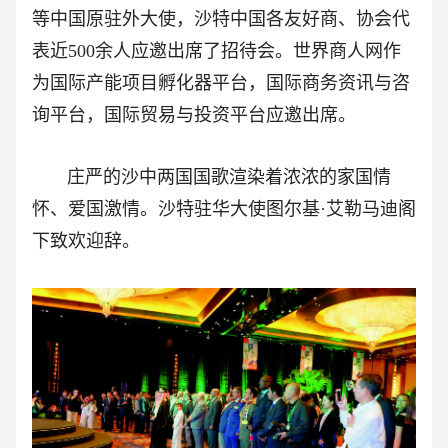
等
中国原驻外大使，沙特中国各友好商、协会代
表近500余人应邀出席了招待会。世界商人网作
为国际产能项目孵化器平台，国际商务资讯与咨
询平台，国际贸易与投资平台应邀出席。
庄严的沙中两国国歌渲染着浓浓的家国情
怀、爱国激情。沙特驻华大使图尔基·艾勒马迪阁
下致欢迎辞。