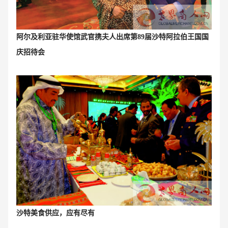
阿尔及利亚驻华使馆武官携夫人出席第89届沙特阿拉伯王国国
庆招待会
沙特美食供应，应有尽有