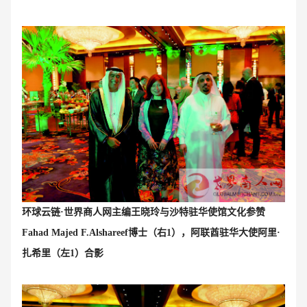
环球云链·世界商人网主编王晓玲与沙特驻华使馆文化参赞
Fahad Majed F.Alshareef博士（右1），阿联酋驻华大使阿里·
扎希里（左1）合影