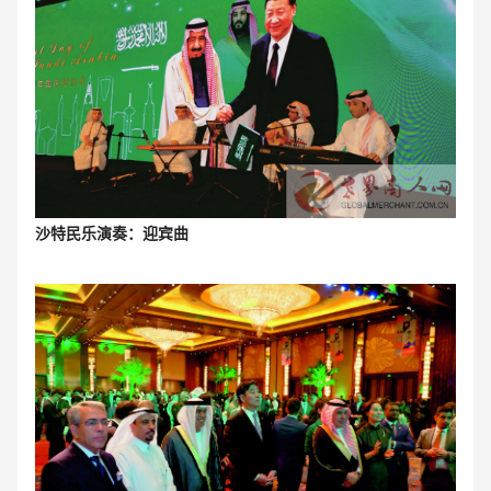
沙特民乐演奏：迎宾曲