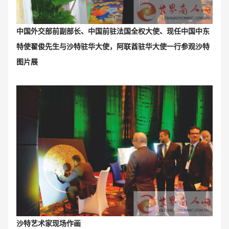
中国外交部前副部长、中国前驻法国全权大使、现任中国中东
特使翟俊先生与沙特驻华大使，阿联酋驻华大使一行参观沙特
图片展
沙特艺术家现场作画