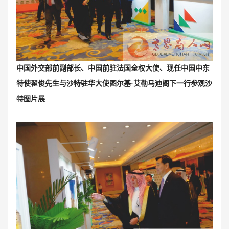
中国外交部前副部长、中国前驻法国全权大使、现任中国中东
特使翟俊先生与沙特
驻华大使图尔基·艾勒马迪阁下一行参观沙
特图片展