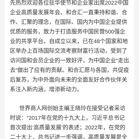
先热烈欢迎各位驻华使节和企业家出席2022中国
企业高质量发展年会。和合汇一直秉持和谐、合
作、汇聚的理念，在国际、国内为中国企业提供
优质的服务，致力于打造服务中国民营500强企
业的共享平台。自成立以来，已在48个国家和地
区举办上百场国际交流考察财富行活动，受到了
访问国和会员企业的一致好评，为中国企业“走出
去”做出了应有的贡献。和合汇愿与各国，共促疫
后复苏，为中外面向未来的全面友好合作伙伴关
系注入新内涵，增添新动力。
世界商人网创始主编王晓玲在接受记者采访
时说：“2017年在党的十九大上，习近平总书记
首次提出‘高质量发展’的表述；2022年，在党的
二十大上，总书记进一步强调，高质量发展是全