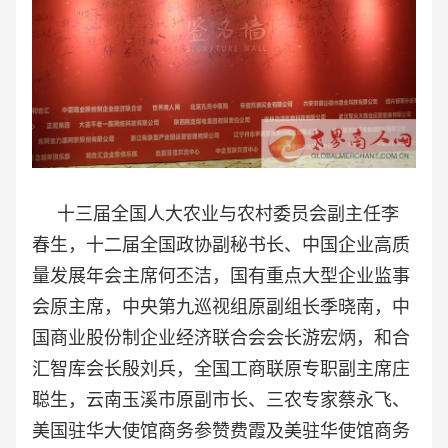
十三届全国人大农业与农村委员会副主任李
春生，十二届全国政协副秘书长、中国企业高质
量发展年会主席何丕洁，国有重点大型企业监事
会原主席，中央第九巡视组原副组长季晓南，中
国商业股份制企业经济联合会会长游宏炳，和合
汇智库会长殷刘兵，全国工商联原专职副主席庄
聪生，云南玉溪市原副市长、三农专家蔡永飞、
美国驻华大使馆商务参赞费霞及美驻华使馆商务