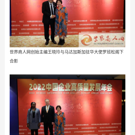
世界商人网创始主编王晓玲与
马达加斯加驻华大使罗班松阁下
合影