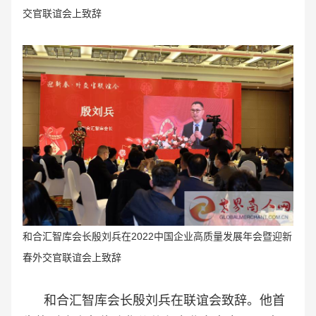
交官联谊会上致辞
和合汇智库会长殷刘兵在2022中国企业高质量发展年会暨迎新
春外交官联谊会上致辞
和合汇智库会长殷刘兵在联谊会致辞。他首