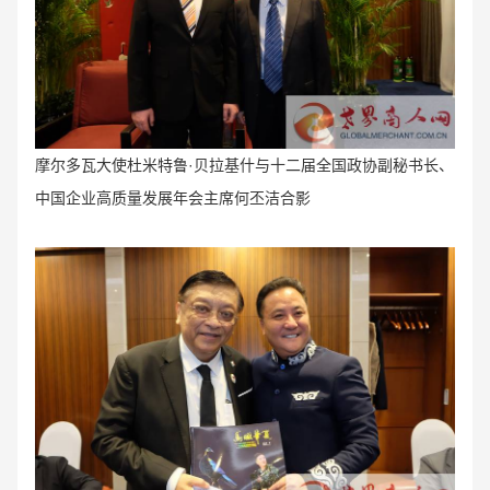
摩尔多瓦大使杜米特鲁·贝拉基什与十二届全国政
协副秘书长、
中国企业高质量发展年会主席何丕洁合影