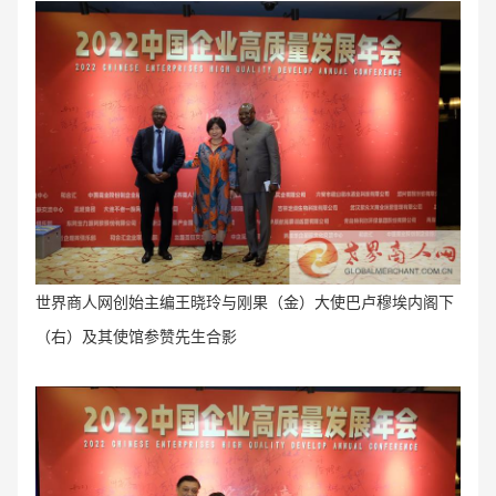
世界商人网创始主编王晓玲与刚果（金
）大使巴卢穆埃内阁下
（右）及其使馆参赞先生合影