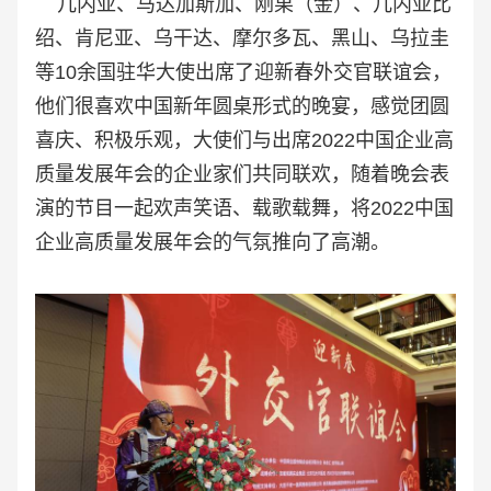
几内亚、马达加斯加、刚果（金）、几内亚比
绍、肯尼亚、乌干达、摩尔多瓦、黑山、乌拉圭
等10余国驻华大使出席了迎新春外交官联谊会，
他们很喜欢中国新年圆桌形式的晚宴，感觉团圆
喜庆、积极乐观，大使们与出席2022中国企业高
质量发展年会的企业家们共同联欢，随着晚会表
演的节目一起欢声笑语、载歌载舞，将2022中国
企业高质量发展年会的气氛推向了高潮。