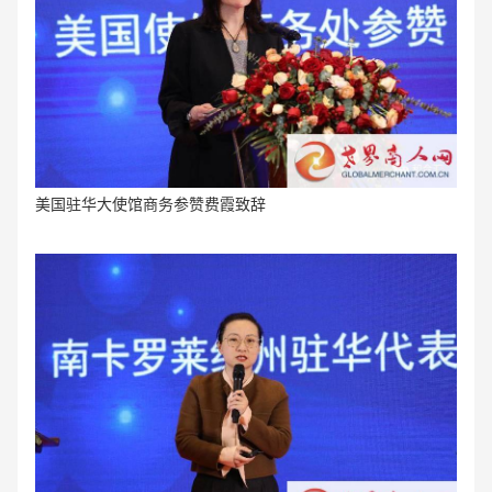
美国驻华大使馆商务参赞费霞致辞