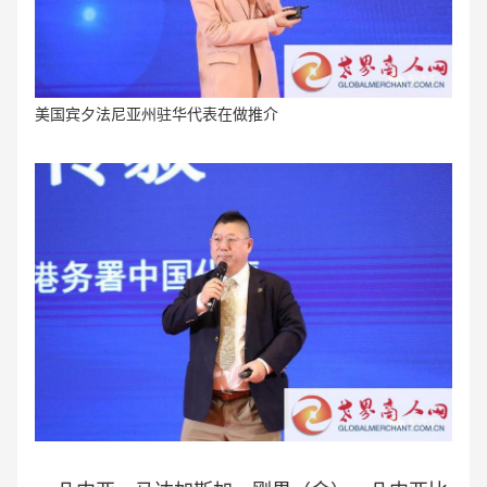
美国宾夕法尼亚州驻华代表
在做
推介