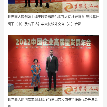
世界商人网创始主编王晓玲与
摩尔多瓦大使杜米特鲁·贝拉基什
阁下（中）及乌干达驻华大使馆外交官（左）合影
世界商人网创始主编王晓玲与黑山共和国驻华使馆代办先生合
影