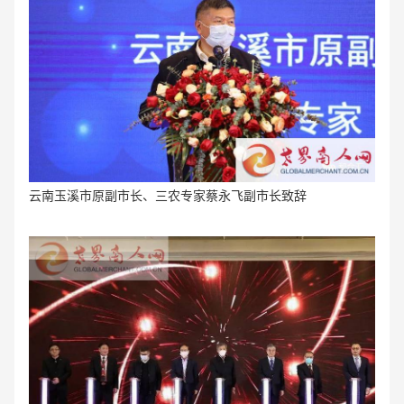
云南玉溪市原副市长、三农专家蔡永飞副市长致辞