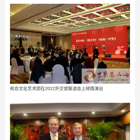
和合文化艺术团在2022外交官联谊会上倾情演出