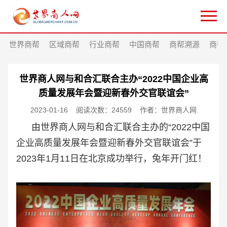
世界商帮
区域商帮
行业商帮
中国商帮
商帮溯源
商帮
世界商人网与和合汇联合主办“2022中国企业高
质量发展年会暨迎新春外交官联谊会”
2023-01-16
阅读次数：24559
作者：世界商人网
由世界商人网与和合汇联合主办的“2022中国
企业高质量发展年会暨迎新春外交官联谊会
”
于
2023年1月11日
在北京成功举行，兔年开门红！