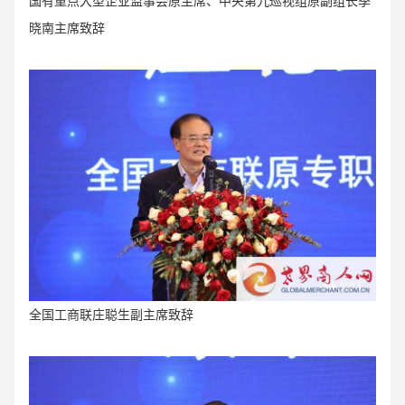
国有重点大型企业监事会原主席、中央第九巡视组原副组长季
晓南主席致辞
全国工商联庄聪生副主席致辞