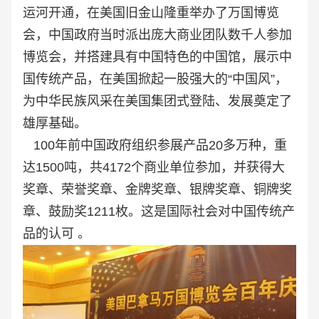
运河开通，在美国旧金山隆重举办了万国博览
会，中国政府当时派出庞大商业团队数千人参加
博览会，并搭建具有中国特色的中国馆，展示中
国传统产品，在美国掀起一股强大的“中国风”，
为中华民族风采在美国集团式登陆、发展奠定了
雄厚基础。
100年前中国政府组织参展产品20多万种，重
达1500吨，共4172个商业单位参加，并获得大
奖章、荣誉奖章、金牌奖章、银牌奖章、铜牌奖
章、鼓励奖1211枚。这是国际社会对中国传统产
品的认可 。