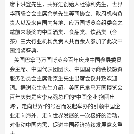
席卞洪登先生，共好汇创始人杜德利先生，世界
华商联合会主席余勇先生等商协会、政府机构负
责人以及来自国内各地、应万国博览会组委会之
邀前来领奖的中国酒类、食品类、饮品类（含
茶）三大行业机构负责人共百余人参加了此次中
国颁奖盛典。
美国巴拿马万国博览会百年庆典中国参展委员
会主席、中国代表团团长、中国国际商会投融资
服务委员会主席谢京生先生出席会议并致欢迎
词。据谢京生先生介绍，美国巴拿马万国博览会
百年庆典是应李克强总理的“中国企业‘抱团出
海’，走向世界”的号召而发起举办的引领中国企
业走向海外、走向世界发展的一次极好的活动，
对带动中国内需、促进中国经济持续发展意义重