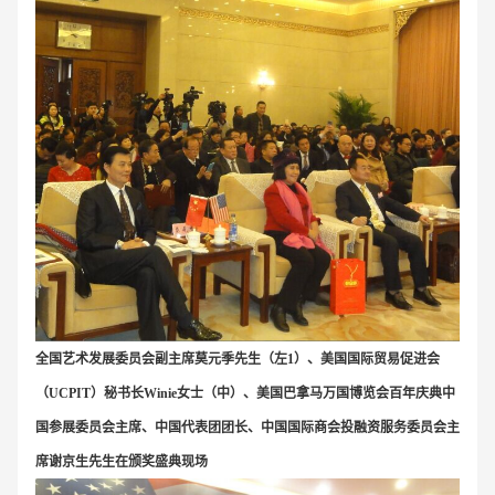
全国艺术发展委员会副主席莫元季先生（左1）、美国国际贸易促进会
（UCPIT）秘书长Winie女士（中）、美国巴拿马万国博览会百年庆典中
国参展委员会主席、中国代表团团长、中国国际商会投融资服务委员会主
席谢京生先生在颁奖盛典现场