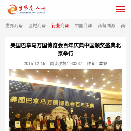
世界商帮
区域商帮
行业商帮
中国商帮
商帮溯源
商帮
美国巴拿马万国博览会百年庆典中国颁奖盛典北
京举行
2015-12-15
阅读次数：80337
作者：本站