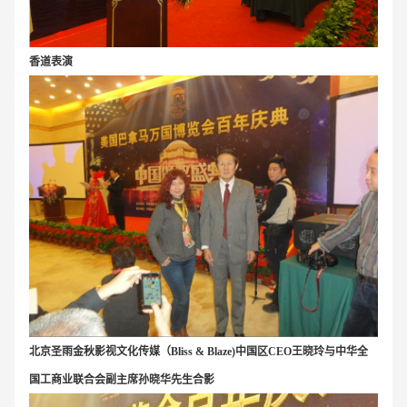
香道表演
北京圣雨金秋影视文化传媒（Bliss & Blaze)中国区CEO王晓玲与
中华全
国工商业联合会副主席孙晓华先生合影