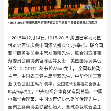
“1915-2015”美国巴拿马万国博览会百年庆典中国颁奖盛典北京现场
2015年12月14日, 1915-2015“美国巴拿马万国
博览会百年庆典中国颁奖盛典”北京举行。联合国
亚非商务委员会主席郑海精先生，联合国亚非事
务委员会前协调官陈丽婷女士，美国国际贸易促
进会（UCPIT）秘书长Winie女士， 全国政协副
主席、中国农工党主席李蒙先生，中华全国工商
业联合会副主席孙晓华，
全国艺术发展委员会副主
中央电视台体育频道副总监、中国
席莫元季先生，
电视学会理事、中国体育记协常委岑传理先生，
丝绸之路商协会联盟创始人、全球总裁联合会主