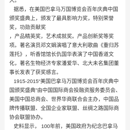
大。
据悉，在美国巴拿马万国博览会百年庆典中国
颁奖盛典上，颁发了最具影响力奖，特别荣誉
奖，功勋贡献奖
，产品精英奖，艺术成就奖。产品创新奖等奖
项。著名演员邓文娟演唱了意大利歌曲《重归苏
莲托》，听香馆馆长仇国华表演了中国香道文
化，著名生物经济专家潘爱华、北大未名集团董
事长发表了获奖感言。
1915-2015“美国巴拿马万国博览会百年庆典中
国颁奖盛典”由中国国际商会投融资服务委员会、
美国中国总商会、世界华商联合会主办，中国品
牌传播联盟、全国企业家联盟、丝绸之路国际商
协会联盟协办。
史料显示， 100年前，美国政府为纪念巴拿马