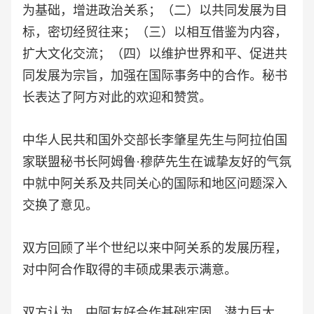
为基础，增进政治关系；（二）以共同发展为目
标，密切经贸往来；（三）以相互借鉴为内容，
扩大文化交流；（四）以维护世界和平、促进共
同发展为宗旨，加强在国际事务中的合作。秘书
长表达了阿方对此的欢迎和赞赏。
中华人民共和国外交部长李肇星先生与阿拉伯国
家联盟秘书长阿姆鲁·穆萨先生在诚挚友好的气氛
中就中阿关系及共同关心的国际和地区问题深入
交换了意见。
双方回顾了半个世纪以来中阿关系的发展历程，
对中阿合作取得的丰硕成果表示满意。
双方认为，中阿友好合作基础牢固，潜力巨大，