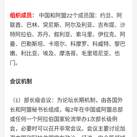
组织成员：
中国和阿盟22个成员国：约旦、阿
联酋、巴林、突尼斯、阿尔及利亚、吉布提、沙
特阿拉伯、苏丹、叙利亚、索马里、伊拉克、阿
曼、巴勒斯坦、卡塔尔、科摩罗、科威特、黎巴
嫩、利比亚、埃及、摩洛哥、毛里塔尼亚、也
门。
会议机制
（1）部长级会议：为论坛长期机制，由各国外
长和阿盟秘书长组成，每2年在中国或阿盟总部
或任何一个阿拉伯国家轮流举办1次部长级例
会，必要时可以召开非常会议。会议主要讨论加