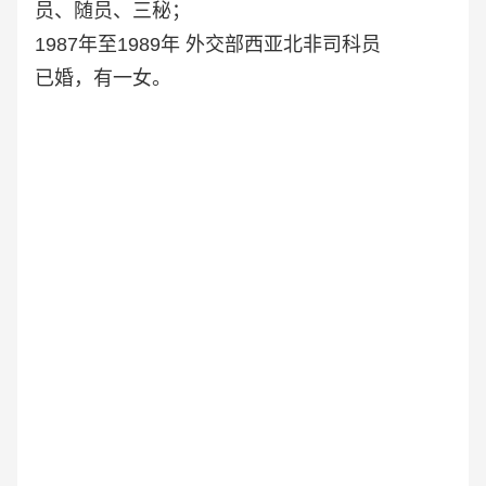
员、随员、三秘；
1987年至1989年 外交部西亚北非司科员
已婚，有一女。