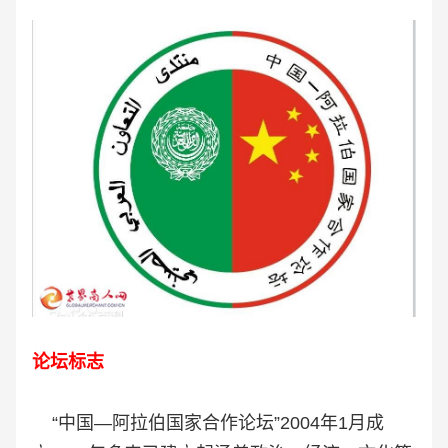
论坛标志
“中国—阿拉伯国家合作论坛”2004年1月成