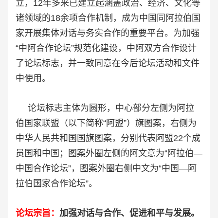
立，12年多来已建立起涵盖政治、经济、文化等
诸领域的18余项合作机制，成为中国同阿拉伯国
家开展集体对话与务实合作的重要平台。为加强
“中阿合作论坛”规范化建设，中阿双方合作设计
了论坛标志，并一致同意在今后论坛活动和文件
中使用。
论坛标志主体为圆形，中心部分左侧为阿拉
伯国家联盟（以下简称“阿盟”）旗图案，右侧为
中华人民共和国国旗图案，分别代表阿盟22个成
员国和中国；图案外圈左侧的阿文意为“阿拉伯—
中国合作论坛”，图案外圈右侧中文为“中国—阿
拉伯国家合作论坛”。
论坛宗旨：
加强对话与合作、促进和平与发展。