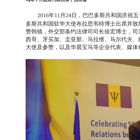
2016年11月24日，巴巴多斯共和国庆
多斯共和国驻华大使布拉思韦特博士出席并致
赞韩镜，外交部条约法律司司长徐宏博士，司
西哥、牙买加、圭亚那、马拉维、马尔代夫、
大使及参赞，以及华晨宝马等企业代表、
媒体