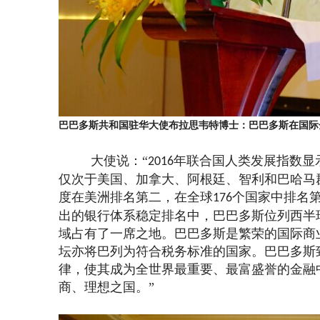
巴巴多斯共和国驻华大使布拉思韦特博士：巴巴多斯在国际
大使说：“
年联合国人类发展指数显
2016
仅次于美国、加拿大、阿根廷、智利和巴哈马
度在美洲排名第二，在全球
个国家中排名
176
出的银行体系稳定排名中，巴巴多斯位列西半
域占有了一席之地。巴巴多斯是繁荣的国际商
坛亦将巴列为符合税务标准的国家。巴巴多斯
律，使其成为全世界最重要、最富盛誉的金融
商、理想之国。”