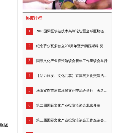
热度排行
1
2018国际区块链技术高峰论坛暨全球区块链爱好者联盟启动仪式成功举行
2
纪念萨尔瓦多独立200周年暨弗朗西斯科·莫拉桑半身像揭幕仪式举行
3
国际文化产业投资洽谈会新年工作座谈会举行
4
【助力旅发、文化共享】京津冀文化交流活动圆满举行
5
渔阳宾馆首届京津冀文化交流会举行，著名书画家李关生成焦点
6
第二届国际文化产业投资洽谈会北京开幕
7
第三届国际文化产业投资洽谈会工作座谈会暨新闻发布会召开
张晓