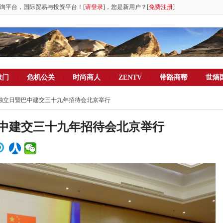
询平台，国际贸易与投资平台！[
请登录
]，您是新用户？[
免费注册
]
敲门
危机公关
时尚商人
ZENTV
带路商帮
世熵
年独立日暨巴中建交三十九年招待会北京举行
中建交三十九年招待会北京举行