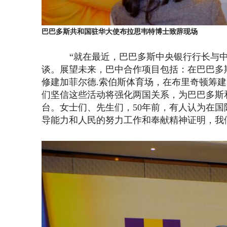
巴巴多斯共和国驻华大使布拉思韦特博士致辞现场
“就在最近，巴巴多斯中央银行行长与
谈。展望未来，巴中合作项目包括：在巴巴多
修建加菲尔德.索伯斯体育场，在布里奇顿筹
们坚信这些活动将强化两国关系，为巴巴多斯
台。女士们、先生们，50年前，有人认为在国
导能力和人民的努力工作和奉献精神证明，我