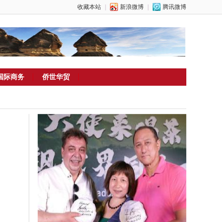
收藏本站
｜
新浪微博
｜
腾讯微博
国际商务
侨世华贸