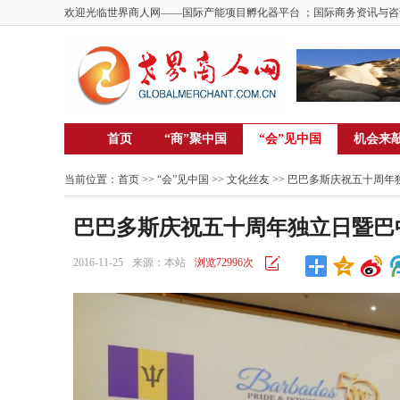
欢迎光临世界商人网——国际产能项目孵化器平台 ；国际商务资讯与咨
首页
“商”聚中国
“会”见中国
机会来
当前位置：
首页
>> “会”见中国 >>
文化丝友
>> 巴巴多斯庆祝五十周
巴巴多斯庆祝五十周年独立日暨巴
2016-11-25
来源：本站
浏览72996次