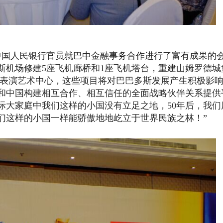
中国人民银行官员就巴中金融事务合作进行了富有成果的
斯机场修建5座飞机廊桥和1座飞机塔台，重建山姆罗德城
建表演艺术中心，这些项目将对巴巴多斯发展产生积极影
和中国构建相互合作、相互信任的全面战略伙伴关系提供
际大家庭中我们这样的小国没有立足之地，50年后，我们
们这样的小国一样能骄傲地地屹立于世界民族之林！”