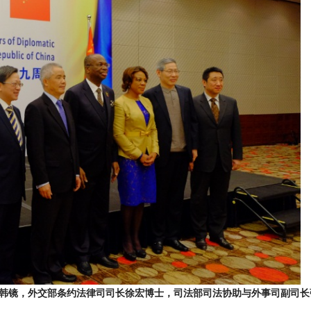
韩镜，外交部条约法律司司长徐宏博士，司法部司法协助与外事司副司长