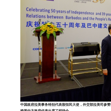
中国政府拉美事务特别代表殷恒民大使，外交部拉美司参赞
鸣等中方政府代表出席了招待会