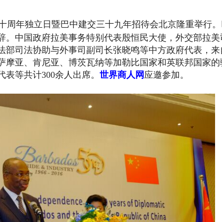
祝五十周年独立日暨巴中建交三十九年招待会北京隆重举行
。
辞。中国政府拉美事务特别代表殷恒民大使，外交部拉美
法部司法协助与外事司副司长张晓鸣等中方政府代表，来
萨摩亚、肯尼亚、博茨瓦纳等加勒比国家和英联邦国家的
代表等共计300余人出席。
世界商人网
应邀参加。