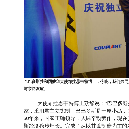
巴巴多斯共和国驻华大使布拉思韦特博士：今晚，我们共同庆
与亲切友谊。
大使布拉思韦特博士致辞说：
“巴巴多
家，采用君主立宪制，巴巴多斯是一座小岛，
年来，国家正确领导，人民辛勤劳作，现在
50
斯经济稳步增长。完成了从以甘蔗制糖为主的