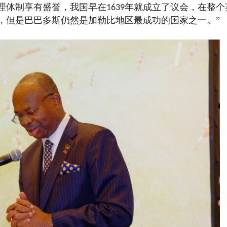
理体制享有盛誉，我国早在
年就成立了议会，在整个
1639
，但是巴巴多斯仍然是加勒比地区最成功的国家之一。”