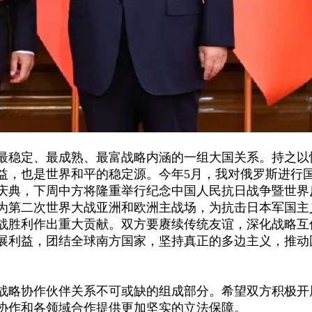
最稳定、最成熟、最富战略内涵的一组大国关系。持之以
益，也是世界和平的稳定源。今年
5月，我对俄罗斯进行
年庆典，下周中方将隆重举行纪念中国人民抗日战争暨世界
作为第二次世界大战亚洲和欧洲主战场，为抗击日本军国主
战胜利作出重大贡献。双方要赓续传统友谊，深化战略互
展利益，团结全球南方国家，坚持真正的多边主义，推动
战略协作伙伴关系不可或缺的组成部分。希望双方积极开
协作和各领域合作提供更加坚实的立法保障。