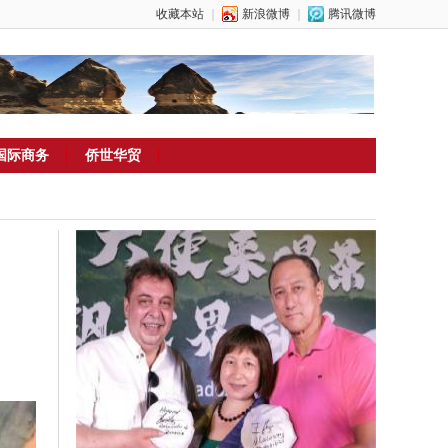
收藏本站
｜
新浪微博
｜
腾讯微博
国际商务
侨世华贸