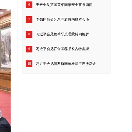
6
王毅会见英国首相国家安全事务顾问
7
李强同葡萄牙总理蒙特内格罗会谈
8
习近平会见葡萄牙总理蒙特内格罗
9
习近平会见联合国秘书长古特雷斯
10
习近平会见俄罗斯国家杜马主席沃洛金