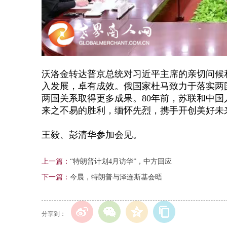
沃洛金转达普京总统对习近平主席的亲切问候
入发展，卓有成效。俄国家杜马致力于落实两
两国关系取得更多成果。
80年前，苏联和中
来之不易的胜利，缅怀先烈，携手开创美好未
王毅、彭清华参加会见。
上一篇：
“特朗普计划4月访华”，中方回应
下一篇：
今晨，特朗普与泽连斯基会晤
分享到：