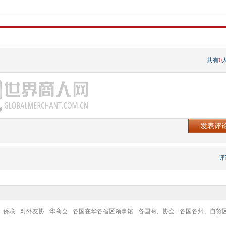
共有
0
评
侨联
对外友协
华商会
各国在华各省区领事馆
各国商、协会
各国各州、自贸