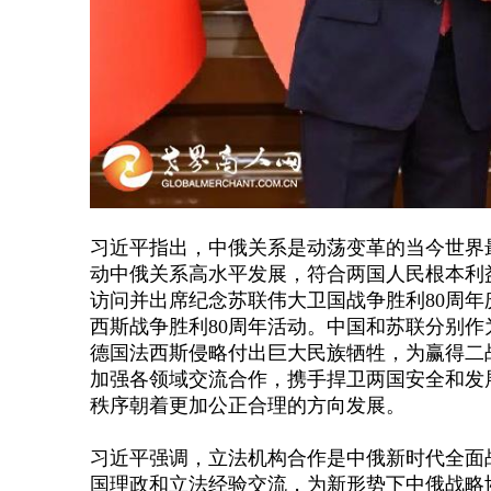
习近平指出，中俄关系是动荡变革的当今世界
动中俄关系高水平发展，符合两国人民根本利
访问并出席纪念苏联伟大卫国战争胜利80周
西斯战争胜利80周年活动。中国和苏联分别
德国法西斯侵略付出巨大民族牺牲，为赢得二
加强各领域交流合作，携手捍卫两国安全和发
秩序朝着更加公正合理的方向发展。
习近平强调，立法机构合作是中俄新时代全面
国理政和立法经验交流，为新形势下中俄战略