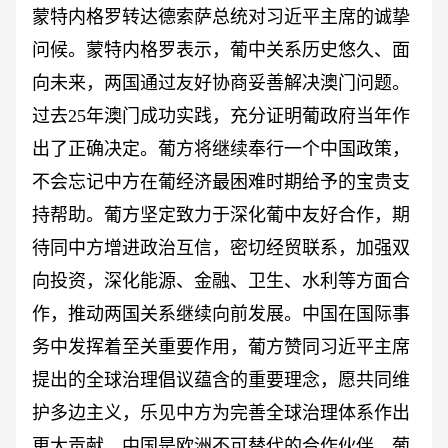
蒙特内格罗转达德索萨总统对习近平主席的诚挚
问候。蒙特内格罗表示，葡中关系历史悠久、面
向未来，两国通过友好协商妥善解决澳门问题。
过去
25年澳门成功实践，充分证明葡政府当年作
出了正确决定。葡方将继续奉行一个中国政策，
不会忘记中方在葡经济最困难时期给予的宝贵支
持帮助。葡方坚定致力于深化葡中友好合作，期
待同中方增进政治互信，密切经贸联系，加强双
向投资，深化能源、金融、卫生、水利等方面合
作，推动两国关系继续向前发展。中国在国际事
务中发挥着至关重要作用，葡方赞同习近平主席
提出的全球治理倡议蕴含的重要理念，愿共同维
护多边主义，乐见中方为完善全球治理体系作出
更大贡献。中国是欧洲不可替代的合作伙伴，葡