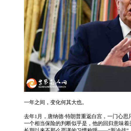
一年之间，变化何其大也。
去年
1月，唐纳德·特朗普重返白宫，一门心
一个相当保险的判断似乎是，他的回归意味着
长期以来不那么严谨的习惯称呼——“新冷战”