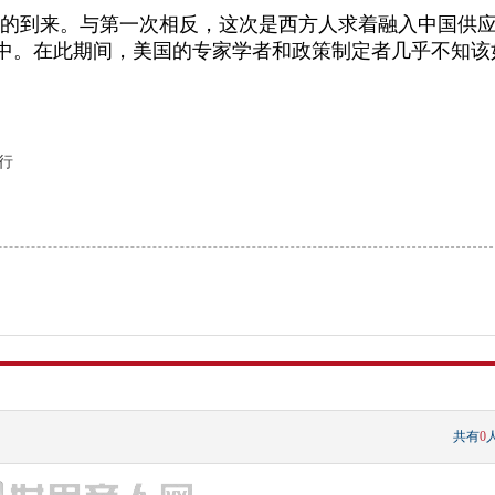
击的到来。与第一次相反，这次是西方人求着融入中国供
中。在此期间，美国的专家学者和政策制定者几乎不知该
行
共有
0