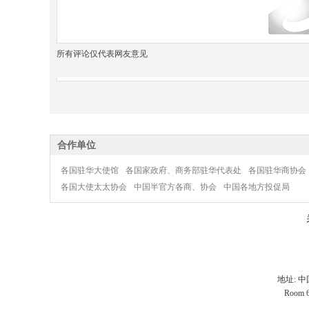
所有评论仅代表网友意见
合作单位
各国驻华大使馆
各国家政府、商务部驻华代表处
各国驻华商协会
各国大使太太协会
中国半官方各商、协会
中国各地方投促局
地址: 
Room 60