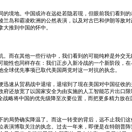
不同的境地。中国或许在远处若隐若现，但眼前我们看到的
陵兰岛和霸凌欧洲的公然表演，以及对古巴和伊朗等敌对
拿大推到中国的怀中。
机。而在其他一些行动中，我们看到的可能纯粹是外交无
可能性也同样存在：我们正步入新冷战的一个新阶段，在
他全球优先事项已取代美国两党对这一对抗的执念。
便迅速从贸易战中退缩，退缩到了现在美国对中国征收的
政府还放宽了以国家安全为由实施的人工智能芯片出口限
安全战略将中国的优先级降至次要位置，而把更多精力放在
下的局势确实降温了。而这一转变的背后，远不止我们这
位表演博取关注的执念。过去一年来，即便是在特朗普阵