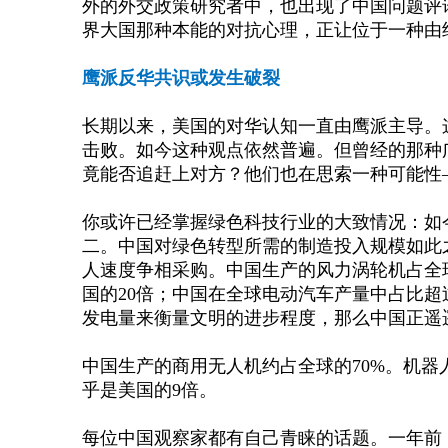
外的外交政策研究者中，也出现了中国问题评
界大国那种本能的对抗心理，正让位于一种由
鹰派反华共识或发生破裂
长期以来，美国的对华认知一直由鹰派主导。
击败。如今这种观点依然普遍。但曾经的那种
竟能否追赶上对方？他们也在思索一种可能性
你或许已经掌握绿色科技行业的大致情况：如
二。中国对绿色转型所需的制造投入规模如此
人速度争相采购。中国生产的风力涡轮机占全
国的20倍；中国在全球电动汽车产量中占比超
发电量来衡量文明的进步程度，那么中国正遥
中国生产的商用无人机约占全球的
70%。机
乎是美国的9倍。
每位中国观察家都有自己青睐的话题。一年前