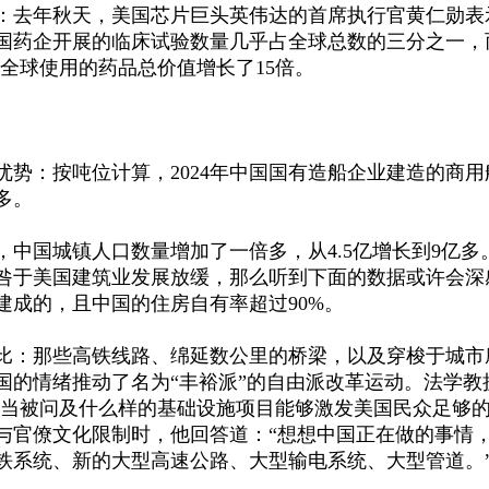
：去年秋天，美国芯片巨头英伟达的首席执行官黄仁勋表
，中国药企开展的临床试验数量几乎占全球总数的三分之一，
全球使用的药品总价值增长了15倍。
优势：按吨位计算，
2024年中国国有造船企业建造的商用
多。
来，中国城镇人口数量增加了一倍多，从4.5亿增长到9亿多
咎于美国建筑业发展放缓，那么听到下面的数据或许会深
建成的，且中国的住房自有率超过90%。
比：那些高铁线路、绵延数公里的桥梁，以及穿梭于城市
国的情绪推动了名为
“丰裕派”的自由派改革运动。法学教
。当被问及什么样的基础设施项目能够激发美国民众足够
与官僚文化限制时，他回答道：“想想中国正在做的事情
铁系统、新的大型高速公路、大型输电系统、大型管道。