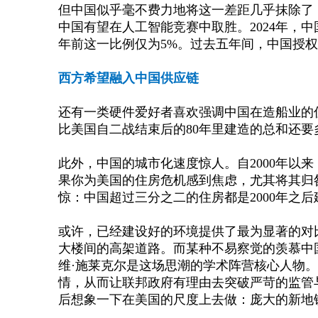
但中国似乎毫不费力地将这一差距几乎抹除了
中国有望在人工智能竞赛中取胜。
2024年
年前这一比例仅为5%。过去五年间，中国授权
西方希望融入中国供应链
还有一类硬件爱好者喜欢强调中国在造船业的
比美国自二战结束后的80年里建造的总和还要
此外，中国的城市化速度惊人。自
2000年以
果你为美国的住房危机感到焦虑，尤其将其归
惊：中国超过三分之二的住房都是2000年之后
或许，已经建设好的环境提供了最为显著的对
大楼间的高架道路。而某种不易察觉的羡慕中
维·施莱克尔是这场思潮的学术阵营核心人物
情，从而让联邦政府有理由去突破严苛的监管
后想象一下在美国的尺度上去做：庞大的新地