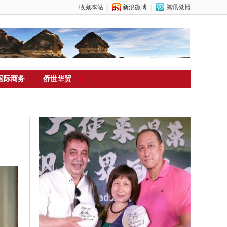
收藏本站
｜
新浪微博
｜
腾讯微博
国际商务
侨世华贸