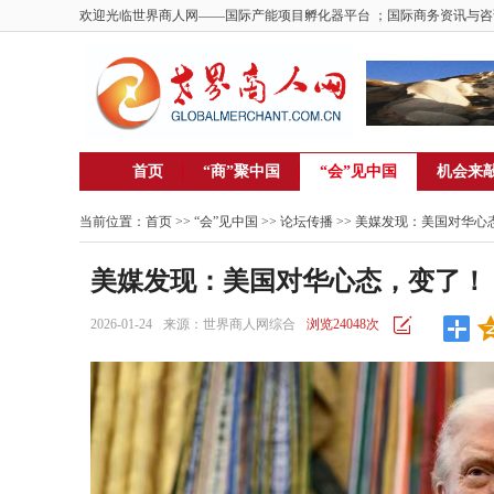
欢迎光临世界商人网——国际产能项目孵化器平台 ；国际商务资讯与咨
首页
“商”聚中国
“会”见中国
机会来
当前位置：
首页
>> “会”见中国 >>
论坛传播
>> 美媒发现：美国对华心
美媒发现：美国对华心态，变了！
2026-01-24
来源：世界商人网综合
浏览24048次