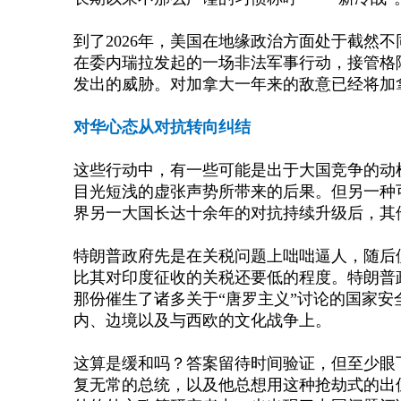
到了
2026年，美国在地缘政治方面处于截然
在委内瑞拉发起的一场非法军事行动，接管格
发出的威胁。对加拿大一年来的敌意已经将加
对华心态从对抗转向纠结
这些行动中，有一些可能是出于大国竞争的动
目光短浅的虚张声势所带来的后果。但另一种
界另一大国长达十余年的对抗持续升级后，其
特朗普政府先是在关税问题上咄咄逼人，随后
比其对印度征收的关税还要低的程度。特朗普
那份催生了诸多关于
“唐罗主义”讨论的国家
内、边境以及与西欧的文化战争上。
这算是缓和吗？答案留待时间验证，但至少眼
复无常的总统，以及他总想用这种抢劫式的出