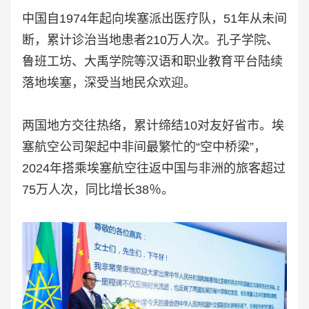
中国自1974年起向埃塞派出医疗队，51年从未间
断，累计诊治当地患者210万人次。孔子学院、
鲁班工坊、大禹学院等汉语和职业教育平台陆续
落地埃塞，深受当地民众欢迎。
两国地方交往热络，累计缔结10对友好省市。埃
塞航空公司架起中非间最繁忙的“空中桥梁”，
2024年搭乘埃塞航空往返中国与非洲的旅客超过
75万人次，同比增长38％。