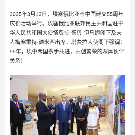
2025年3月13日，
埃塞俄比亚与中国建交55周年
庆祝活动
举行。埃塞俄比亚联邦民主共和国驻中
华人民共和国大使塔费拉·德贝·伊马姆阁下及夫
人梅塞雷特·德米西出席。
塔费拉大使阁下强调：
55年，
埃中两国
携手共进，共创繁荣的深厚伙伴
关系！