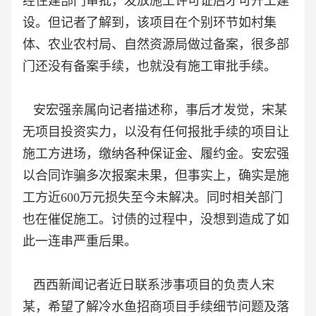
经住建部门审批，发放施工许可证后才可开工建
设。但记者了解到，该项目在个别环节如村集
体、农业农村局、自然资源局做过备案，很多部
门还没有备案手续，也就没有施工审批手续。
安宏强亲属向记者描述称，事后才发觉，宋某
无项目投资实力，以没有任何报批手续的项目让
施工方进场，缴纳各种保证金、履约金。安宏强
以合同诈骗多次报案未果，但事实上，确实是施
工方近600万元损失至今未解决。同时相关部门
也在催促施工。讨债的过程中，没想到造成了如
此一连串严重后果。
西西新闻记者近日联系涉事项目的负责人宋
某，希望了解冷水鱼招商项目手续细节问题及落