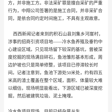
方，并非施工方。非法采矿罪是擅自采矿的严重
行为，中翔公司签署的是施工合同，并非采矿合
同，是依合同约定时间施工，不具有主观故意。
西西新闻记者来到的积石山县刘集乡河崖村，
涉事的招商引资项目地——冷水鱼养殖及垂钓中
心建设区域。只见现场留下较深的基坑，曾被深
度挖掘的现场满目碎石，鱼池雏形基本形成，周
边护坡也只是简单修整，该项目已停滞较长时
间。记者注意到，鱼池下游处50米处，约有四五
米高的渣土覆盖在整个区域，面积、体量较大难
以细估，现场明显能看出，下游区域已被深度挖
掘，然后被建筑垃圾、泥土掩埋。
冷水鱼项目现场，目前已经杂草丛生