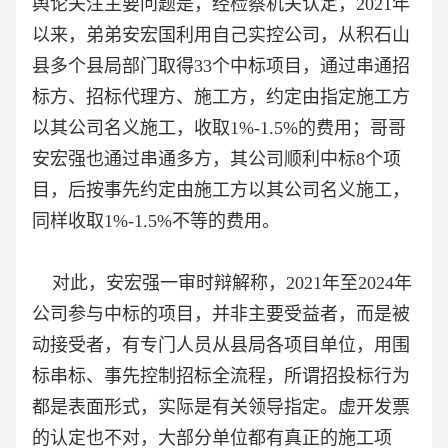
舆论关注主要问题是，经检察机关认定，2021年
以来，弟弟安宏国利用自己实控公司，从积石山
县多个县局部门取得33个中标项目，通过串通招
标方、招标代理方、施工方，约定由指定施工方
以其公司名义施工，收取1%-1.5%的费用；哥哥
安宏强也通过串通多方，其公司顺利中标8个项
目，后按事先约定由施工方以其公司名义施工，
同样收取1%-1.5%不等的费用。
对此，安宏强一审时辩解称，2021年至2024年
公司参与中标的项目，并非主要受益者，而是被
动接受者，有专门人员从县局各项目单位，用围
标串标、事先控制招标全流程，所谓招投标行为
都是表面形式，实际是有关领导指定。虚开发票
的认定也不对，大部分单位都有真正的施工项