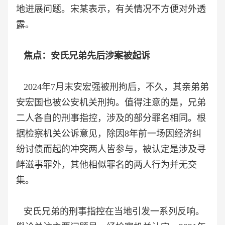
地进展问题。宋某表示，有关情况不方便对外透
露。
焦点：安氏兄弟先后涉案被起诉
2024年7月末安宏强被刑拘后，不久，其亲弟弟
安宏国也被公安机关刑拘。值得注意的是，兄弟
二人各自的刑事指控，涉及的部分罪名相同。根
据检察机关公诉意见，除因8年前一场因经济纠
纷讨债而起的冲突两人皆参与，被认定是涉及寻
衅滋事罪外，其他相似罪名的两人行为并无交
集。
安氏兄弟的刑事指控在当地引发一系列反响。