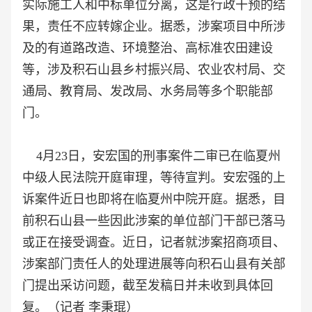
实际施工人和中标单位分离，这是行政干预的结
果，责任不应转嫁企业。据悉，涉案项目中所涉
及的有道路改造、环境整治、高标准农田建设
等，涉及积石山县乡村振兴局、农业农村局、交
通局、教育局、发改局、水务局等多个职能部
门。
4月23日，安宏国的刑事案件二审已在临夏州
中级人民法院开庭审理，等待宣判。安宏强的上
诉案件近日也即将在临夏州中院开庭。据悉，目
前积石山县一些因此涉案的单位部门干部已落马
或正在接受调查。近日，记者就涉案招商项目、
涉案部门责任人的处理进展等向积石山县有关部
门提出采访问题，截至发稿日并未收到具体回
复。（记者
李秉琨）