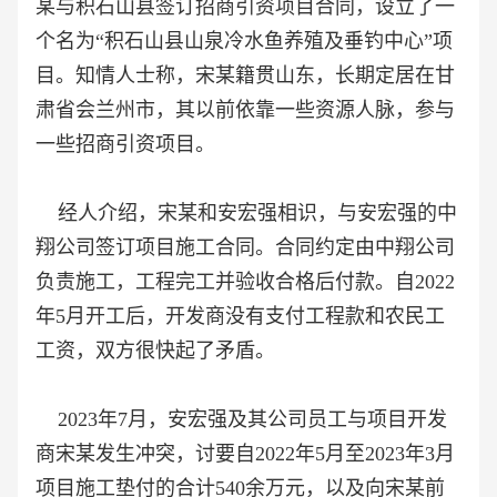
某与积石山县签订招商引资项目合同，设立了一
个名为“积石山县山泉冷水鱼养殖及垂钓中心”项
目。知情人士称，宋某籍贯山东，长期定居在甘
肃省会兰州市，其以前依靠一些资源人脉，参与
一些招商引资项目。
经人介绍，宋某和安宏强相识，与安宏强的中
翔公司签订项目施工合同。合同约定由中翔公司
负责施工，工程完工并验收合格后付款。自2022
年5月开工后，开发商没有支付工程款和农民工
工资，双方很快起了矛盾。
2023年7月，安宏强及其公司员工与项目开发
商宋某发生冲突，讨要自2022年5月至2023年3月
项目施工垫付的合计540余万元，以及向宋某前