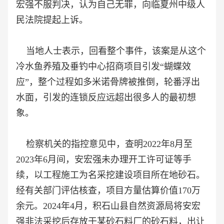
宏强不服判决，认为自己无罪，向临夏州中级人
民法院提起上诉。
当地人士表示，回看整个事件，该案是从这个
冷水鱼养殖及垂钓中心招商项目引发“蝴蝶效
应”，整个过程如多米诺骨牌被推倒，轮番浮出
水面，引发的连锁反应远超出很多人的最初想
象。
检察机关的指控意见中，查明2022年8月至
2023年6月间，安宏强未办理开工许可证等手
续，以工程施工为名采挖建设项目所在地砂石。
经有关部门评估核查，项目方量估算价值170万
余元。2024年4月，积石山县自然资源局将安宏
强非法采挖后存放于某砂石料厂的砂石料，出让