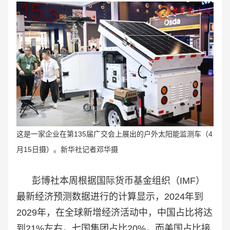
这是一家企业在第135届广交会上展出的户外太阳能监测车（4
月15日摄）。新华社记者邓华摄
彭博社本周根据国际货币基金组织（IMF）
最新经济预测数据进行的计算显示，2024年到
2029年，在全球新增经济活动中，中国占比将达
到21%左右，七国集团占比20%，而美国占比接