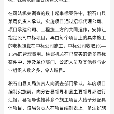
标。魏某以临津公司名义施工。
在司法机关调查的数十起串标案件中，积石山县
某局负责人承认，实施项目通过招标代理公司、
项目承建公司、工程施工方的共同运作，安排让
指定公司中标项目，再由每个项目上的具体施工
的老板挂靠在中标公司施工，中标公司收取1%—
1.5%的管理费用。检察机关在已查实的诸多串标
案件中，涉及单位部门、公职人员及其他参与企
业组织人数之多，令人瞠目。
积石山县某局负责人向调查部门承认，年度项目
编制实施前，向分管县领导和县主要领导都进行
汇报。县领导也推荐多个施工项目人给予分配具
体项目，该局负责人在项目编制表上，备注好施