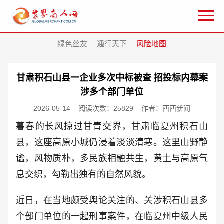
绿色丝友
通行天下
风险地图
甘肃积石山县一企业多次中标被查 招投标内幕案
涉多个部门单位
2026-05-14
阅读次数：25829
作者：西西新闻
暮春的长风掠过甘青交界，甘肃临夏州积石山
县，这座高原小城仍浸着淡淡清寒。这里山野静
谧，风物质朴，多民族相融共生，黄土与高原气
息交织，勾勒出独有的自然风貌。
近日，在当地颇受舆论关注的、关涉积石山县多
个部门单位的一起刑事案件，在临夏州中级人民