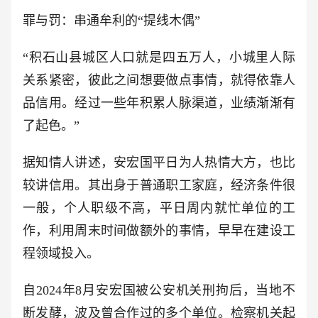
罪与罚：串通牟利的“提线木偶”
“积石山县城区人口就是四五万人，小城里人际
关系紧密，彼此之间想要做点事情，就得依靠人
品信用。经过一些年积累人脉渠道，业绩渐渐有
了起色。”
据知情人讲述，安宏国平日为人热情大方，也比
较讲信用。其出身于普通职工家庭，经济条件很
一般，个人职级不高，平日周内就忙单位的工
作，利用周末时间做额外的事情，早早在建设工
程领域投入。
自2024年8月安宏国被公安机关刑拘后，当地不
断发酵，波及曾合作过的多个单位。检察机关起