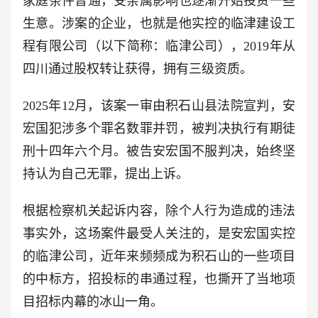
家庭条件普通，受亲属影响也逐渐开始投资一些
生意。涉案的企业，也就是他实控的临津建设工
程有限公司（以下简称：临津公司），2019年从
四川通过股权转让获得，拥有三级资质。
2025年12月，该案一审由积石山县法院宣判，安
宏国犯涉多个罪名数罪并罚，被判决执行有期徒
刑十四年六个月。被告安宏国不服判决，始终坚
持认为自己无罪，提出上诉。
根据检察机关起诉内容，除个人行为造成的违法
事实外，这场案件最受人关注的，是安宏国实控
的临津公司，近年来频频成为积石山的一些项目
的中标方，招投标的串通过程，也撕开了当地项
目招标内幕的冰山一角。