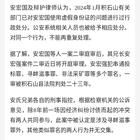
安宏国及辩护律师认为，2024年1月积石山有关
部门已对安宏国使用虚假身份证的问题进行过行
政处分。公安系统相关人员也被给予相应处分。
对同一个行为，不能再重复处理。
据了解，安宏国等人一案二审庭审后，其兄长安
宏强案件二审近日将开庭审理。安宏强犯串通投
标罪、寻衅滋事罪、非法采矿罪等多个罪名，一
审被积石山县法院判处二十三年。
安氏兄弟各自的刑事指控，根据检察机关的公诉
意见，除8年前一场因经济纠纷讨债而起的冲突
有两人共同参与，此案中被认定是涉及寻衅滋事
罪外，其他类似罪名的两人行为并无交集。