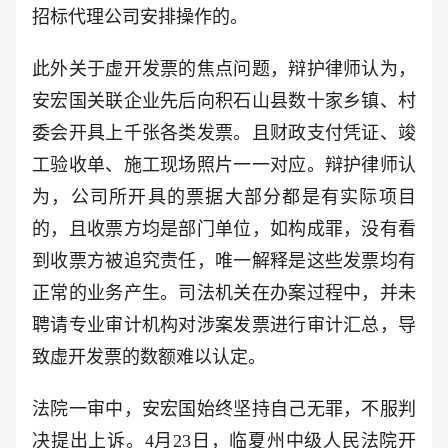
招标代理公司安排操作的。
此外关于虚开发票的焦点问题，辩护律师认为，
安宏国关联企业先后向积石山县数十家乡镇、村
委会开具上千张各类发票。且财政支付凭证、竣
工验收单、施工现场照片一一对应。辩护律师认
为，公司所开具的票据大部分都是有实际项目
的，且收票方均是部门单位，如构成罪，没有看
到收票方被追究责任，唯一解释是这些发票均有
正常的业务产生。司法机关在办案过程中，并未
聘请专业审计机构对涉案发票进行审计汇总，导
致虚开发票的数额难以认定。
法院一审中，安宏国始终坚持自己无罪，不服判
决提出上诉。4月23日，临夏州中级人民法院开