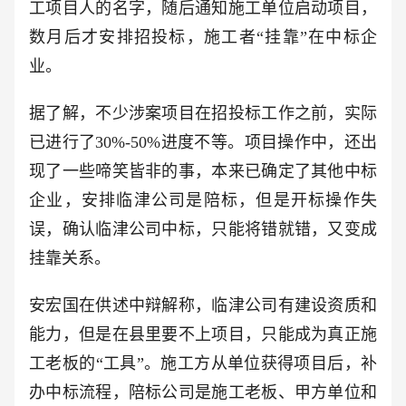
工项目人的名字，随后通知施工单位启动项目，
数月后才安排招投标，施工者“挂靠”在中标企
业。
据了解，不少涉案项目在招投标工作之前，实际
已进行了30%-50%进度不等。项目操作中，还出
现了一些啼笑皆非的事，本来已确定了其他中标
企业，安排临津公司是陪标，但是开标操作失
误，确认临津公司中标，只能将错就错，又变成
挂靠关系。
安宏国在供述中辩解称，临津公司有建设资质和
能力，但是在县里要不上项目，只能成为真正施
工老板的“工具”。施工方从单位获得项目后，补
办中标流程，陪标公司是施工老板、甲方单位和