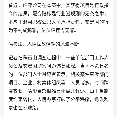
普遍，临津公司在本案中，其获得项目是行政指
令的结果，配合陪标是行业潜规则的无奈之举，
本应由滥用职权公职人员承担责任，安宏国的行
为不构成犯罪，依法应宣告无罪。
情与法：人情世故僭越的风波不断
记者在积石山调查过程中，一些单位部门工作人
员谈及安宏国涉案问题讳莫如深。当地不愿具名
的一位部门人士对记者表示，相关案件牵涉部门
项目、企业、村集体组织等，人员诸多，时间跨
度较长，情形复杂很难具体展开详述。由于当制
度约束弱化，人情办事打破了公平秩序，诱发乱
象也在所难免。