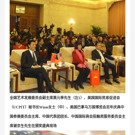
全国艺术发展委员会副主席莫元季先生（左1）、美国国际贸易促进会
（UCPIT）秘书长Winie女士（中）、美国巴拿马万国博览会百年庆典中
国参展委员会主席、中国代表团团长、中国国际商会投融资服务委员会主
席谢京生先生在颁奖盛典现场