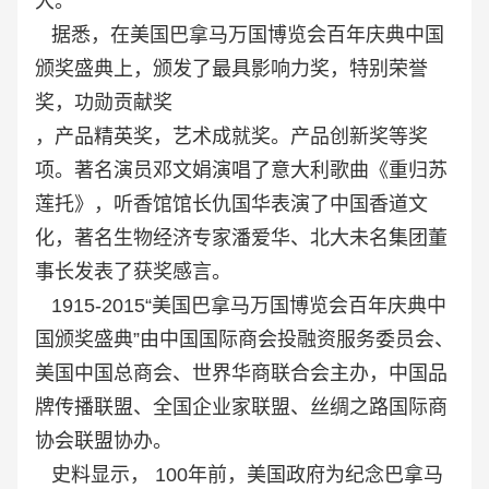
大。
据悉，在美国巴拿马万国博览会百年庆典中国
颁奖盛典上，颁发了最具影响力奖，特别荣誉
奖，功勋贡献奖
，产品精英奖，艺术成就奖。产品创新奖等奖
项。著名演员邓文娟演唱了意大利歌曲《重归苏
莲托》，听香馆馆长仇国华表演了中国香道文
化，著名生物经济专家潘爱华、北大未名集团董
事长发表了获奖感言。
1915-2015“美国巴拿马万国博览会百年庆典中
国颁奖盛典”由中国国际商会投融资服务委员会、
美国中国总商会、世界华商联合会主办，中国品
牌传播联盟、全国企业家联盟、丝绸之路国际商
协会联盟协办。
史料显示， 100年前，美国政府为纪念巴拿马