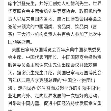
席卞洪登先生，共好汇创始人杜德利先生，世界
华商联合会主席余勇先生等商协会、政府机构负
责人以及来自国内各地、应万国博览会组委会之
邀前来领奖的中国酒类、食品类、饮品类（含
茶）三大行业机构负责人共百余人参加了此次中
国颁奖盛典。
美国巴拿马万国博览会百年庆典中国参展委员
会主席、中国代表团团长、中国国际商会投融资
服务委员会主席谢京生先生出席会议并致欢迎
词。据谢京生先生介绍，美国巴拿马万国博览会
百年庆典是应李克强总理的“中国企业‘抱团出
海’，走向世界”的号召而发起举办的引领中国企
业走向海外、走向世界发展的一次极好的活动，
对带动中国内需、促进中国经济持续发展意义重