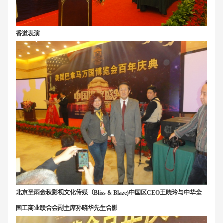
香道表演
北京圣雨金秋影视文化传媒（Bliss & Blaze)中国区CEO王晓玲与
中华全
国工商业联合会副主席孙晓华先生合影