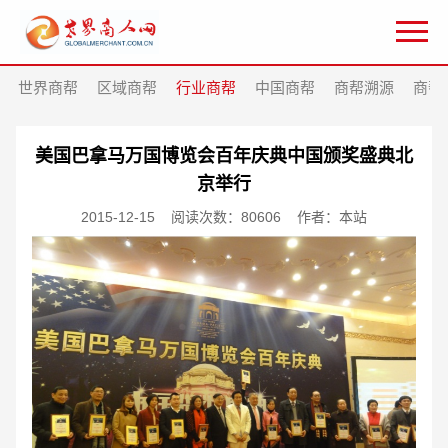
世界商帮
区域商帮
行业商帮
中国商帮
商帮溯源
商帮
美国巴拿马万国博览会百年庆典中国颁奖盛典北
京举行
2015-12-15
阅读次数：80606
作者：本站