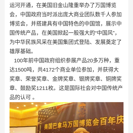
运河开通，在美国旧金山隆重举办了万国博览
会，中国政府当时派出庞大商业团队数千人参加
博览会，并搭建具有中国特色的中国馆，展示中
国传统产品，在美国掀起一股强大的“中国风”，
为中华民族风采在美国集团式登陆、发展奠定了
雄厚基础。
100年前中国政府组织参展产品20多万种，重
达1500吨，共4172个商业单位参加，并获得大
奖章、荣誉奖章、金牌奖章、银牌奖章、铜牌奖
章、鼓励奖1211枚。这是国际社会对中国传统产
品的认可 。