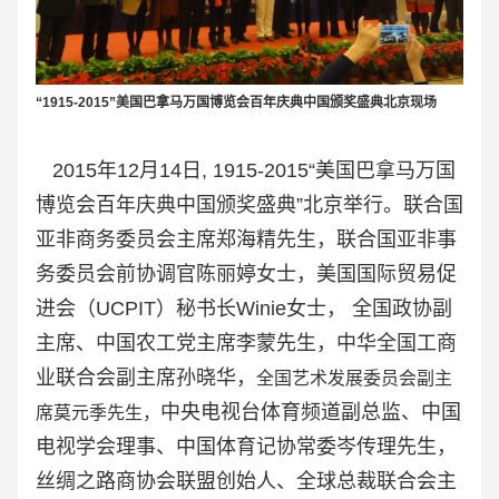
“1915-2015”美国巴拿马万国博览会百年庆典中国颁奖盛典北京现场
2015年12月14日, 1915-2015“美国巴拿马万国
博览会百年庆典中国颁奖盛典”北京举行。联合国
亚非商务委员会主席郑海精先生，联合国亚非事
务委员会前协调官陈丽婷女士，美国国际贸易促
进会（UCPIT）秘书长Winie女士， 全国政协副
主席、中国农工党主席李蒙先生，中华全国工商
业联合会副主席孙晓华，
全国艺术发展委员会副主
中央电视台体育频道副总监、中国
席莫元季先生，
电视学会理事、中国体育记协常委岑传理先生，
丝绸之路商协会联盟创始人、全球总裁联合会主